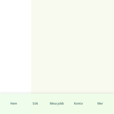
Hem
Sök
Mina jobb
Konto
Mer