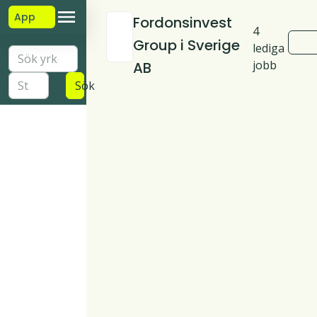
App
Fordonsinvest
4
Group i Sverige
lediga
jobb
AB
Sök