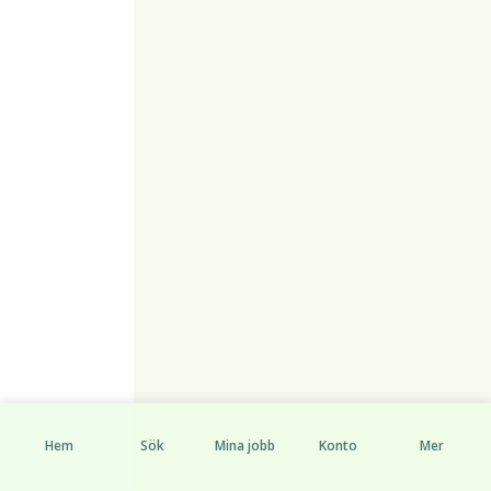
Hem
Sök
Mina jobb
Konto
Mer