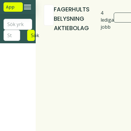
App
FAGERHULTS
4
BELYSNING
lediga
jobb
AKTIEBOLAG
Sök