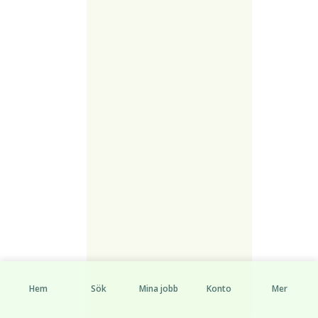
Hem
Sök
Mina jobb
Konto
Mer