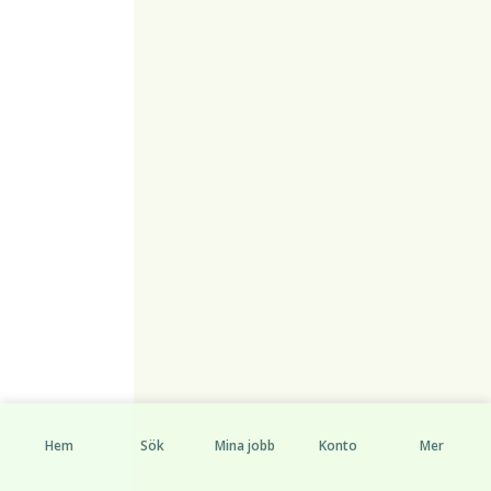
Hem
Sök
Mina jobb
Konto
Mer