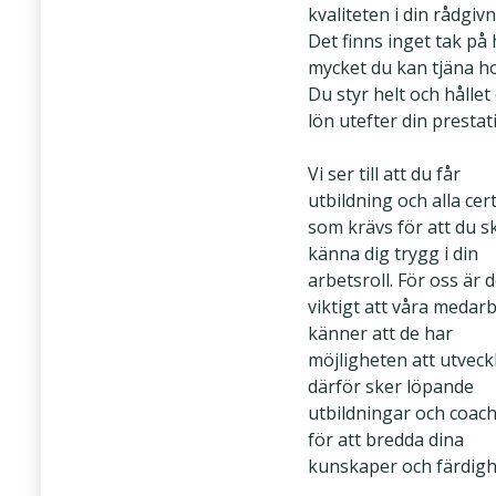
kvaliteten i din rådgivn
Det finns inget tak på
mycket du kan tjäna ho
Du styr helt och hållet
lön utefter din prestat
Vi ser till att du får
utbildning och alla cert
som krävs för att du s
känna dig trygg i din
arbetsroll. För oss är d
viktigt att våra medar
känner att de har
möjligheten att utveck
därför sker löpande
utbildningar och coac
för att bredda dina
kunskaper och färdigh