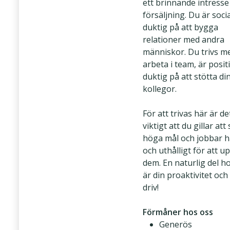
ett brinnande intresse
försäljning. Du är soci
duktig på att bygga
relationer med andra
människor. Du trivs me
arbeta i team, är posit
duktig på att stötta di
kollegor.
För att trivas här är de
viktigt att du gillar att
höga mål och jobbar h
och uthålligt för att u
dem. En naturlig del h
är din proaktivitet och 
driv!
Förmåner hos oss
Generös