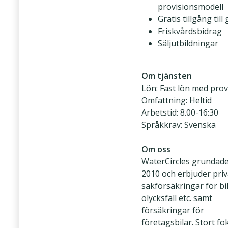
provisionsmodell
Gratis tillgång till
Friskvårdsbidrag
Säljutbildningar
Om tjänsten
Lön: Fast lön med prov
Omfattning: Heltid
Arbetstid: 8.00-16:30
Språkkrav: Svenska
Om oss
WaterCircles grundad
2010 och erbjuder priv
sakförsäkringar för bil,
olycksfall etc. samt
försäkringar för
företagsbilar. Stort fo