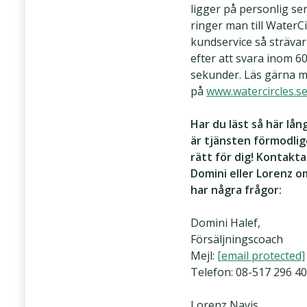
ligger på personlig ser
ringer man till WaterCi
kundservice så strävar
efter att svara inom 6
sekunder. Läs gärna 
på
www.watercircles.s
Har du läst så här lån
är tjänsten förmodli
rätt för dig! Kontakta
Domini eller Lorenz o
har några frågor:
Domini Halef,
Försäljningscoach
Mejl:
[email protected]
Telefon:
08-517 296 40
Lorenz Nayis,