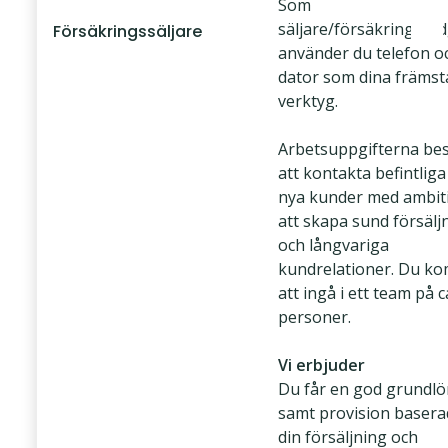
Som
säljare/försäkringsråd
Försäkringssäljare
använder du telefon o
dator som dina främst
verktyg.
Arbetsuppgifterna bes
att kontakta befintliga
nya kunder med ambit
att skapa sund försälj
och långvariga
kundrelationer. Du k
att ingå i ett team på c
personer.
Vi erbjuder
Du får en god grundlö
samt provision basera
din försäljning och