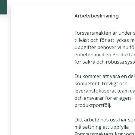
Arbetsbeskrivning
Försvarsmakten är under 
tillväxt och för att lyckas 
uppgifter behöver vi nu fö
enheten med en Produkta
för säkra och robusta syst
Du kommer att vara en del 
kompetent, trevligt och
leveransfokuserat team där
och ansvarar för er egen
produktportfölj.
Ditt arbete hos oss har s
målsättning att uppfylla
Försvarsmaktens krav och