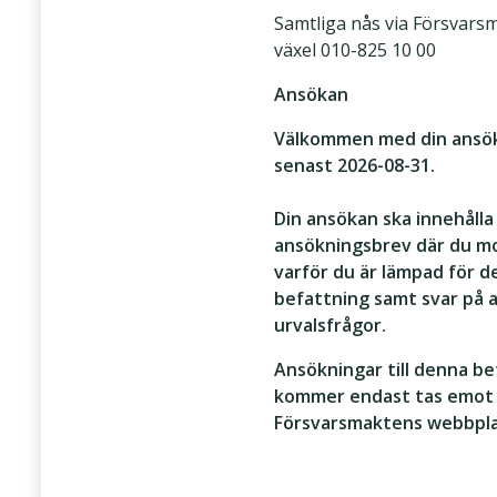
Samtliga nås via Försvars
växel 010-825 10 00
Ansökan
Välkommen med din ansö
senast 2026-08-31.
Din ansökan ska innehålla
ansökningsbrev där du m
varför du är lämpad för 
befattning samt svar på 
urvalsfrågor.
Ansökningar till denna be
kommer endast tas emot 
Försvarsmaktens webbpla