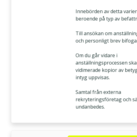
Innebörden av detta varie
beroende på typ av befatt
Till ansökan om anställnin
och personligt brev bifoga
Om du går vidare i
anställningsprocessen ska 
vidimerade kopior av bety
intyg uppvisas.
Samtal från externa
rekryteringsföretag och sä
undanbedes.