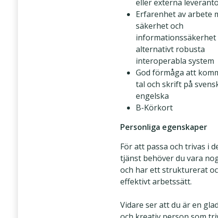
eller externa leverantö
Erfarenhet av arbete 
säkerhet och
informationssäkerhet
alternativt robusta
interoperabla system
God förmåga att komm
tal och skrift på svens
engelska
B-Körkort
Personliga egenskaper
För att passa och trivas i 
tjänst behöver du vara n
och har ett strukturerat o
effektivt arbetssätt.
Vidare ser att du är en glad
och kreativ person som tri