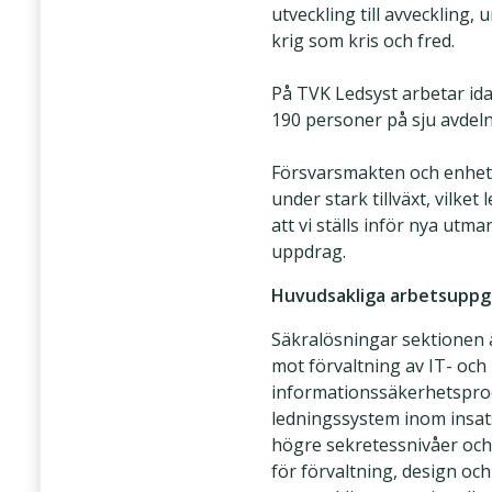
utveckling till avveckling, 
krig som kris och fred.
På TVK Ledsyst arbetar ida
190 personer på sju avdeln
Försvarsmakten och enhet
under stark tillväxt, vilket l
att vi ställs inför nya utm
uppdrag.
Huvudsakliga arbetsuppg
Säkralösningar sektionen ä
mot förvaltning av IT- och
informationssäkerhetspro
ledningssystem inom insat
högre sekretessnivåer och
för förvaltning, design och