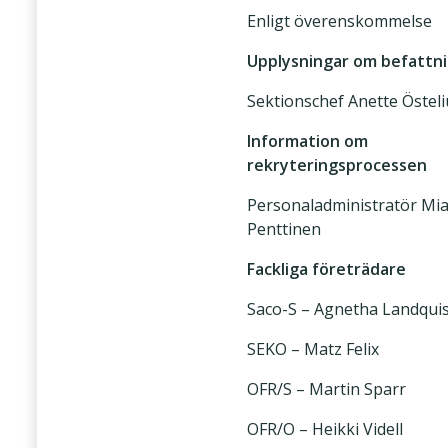
Enligt överenskommelse
Upplysningar om befattn
Sektionschef Anette Östeli
Information om
rekryteringsprocessen
Personaladministratör Mi
Penttinen
Fackliga företrädare
Saco-S – Agnetha Landquis
SEKO – Matz Felix
OFR/S – Martin Sparr
OFR/O – Heikki Videll