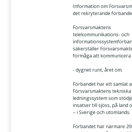
Information om Försvarsm
det rekryterande förbande
Försvarsmaktens
telekommunikations- och
informationssystemförban
säkerställer Försvarsmakt
förmåga att kommunicera 
- dygnet runt, året om.
Förbandet har ett samlat a
Försvarsmaktens tekniska
ledningssystem som stödje
insatser till sjöss, på land 
– i Sverige och utomlands.
Förbandet har närmare 20