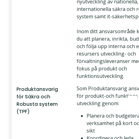
nyutveckling av nationella,
internationella säkra och 
system samt it-säkerhetsp
Inom ditt ansvarsområde
du att planera, inrikta, bu
och följa upp interna och 
resursers utveckling- och
förvaltningsleveranser med
fokus på produkt och
funktionsutveckling.
Som Produktansvarig ansv
Produktansvarig
för produkt-och funktions
för Säkra och
utveckling genom:
Robusta system
(TPF)
Planera och budgeter
verksamhet på kort oc
sikt
Koordinera och leda