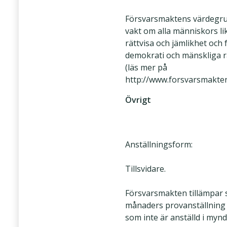
Försvarsmaktens värdegru
vakt om alla människors li
rättvisa och jämlikhet och 
demokrati och mänskliga r
(läs mer på
http://www.forsvarsmakten
Övrigt
Anställningsform:
Tillsvidare.
Försvarsmakten tillämpar 
månaders provanställning 
som inte är anställd i myn