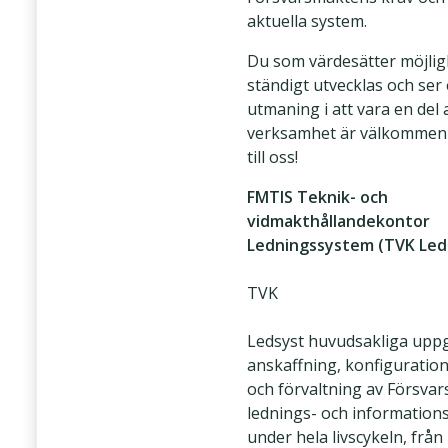
aktuella system.
Du som värdesätter möjlig
ständigt utvecklas och ser 
utmaning i att vara en del 
verksamhet är välkommen 
till oss!
FMTIS Teknik- och
vidmakthållandekontor
Ledningssystem (TVK Led
TVK
Ledsyst huvudsakliga uppg
anskaffning, konfiguratio
och förvaltning av Försva
lednings- och information
under hela livscykeln, från