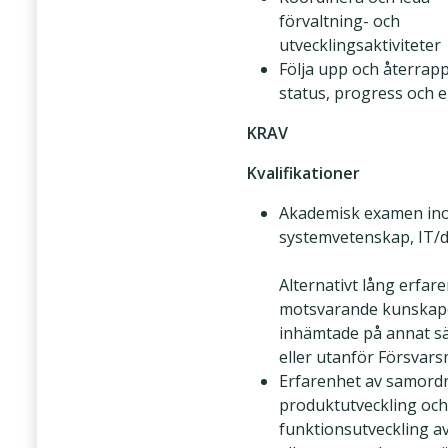
förvaltning- och
utvecklingsaktiviteter
Följa upp och återrap
status, progress och 
KRAV
Kvalifikationer
Akademisk examen in
systemvetenskap, IT/d
Alternativt lång erfar
motsvarande kunskap
inhämtade på annat sä
eller utanför Försvar
Erfarenhet av samord
produktutveckling och
funktionsutveckling av