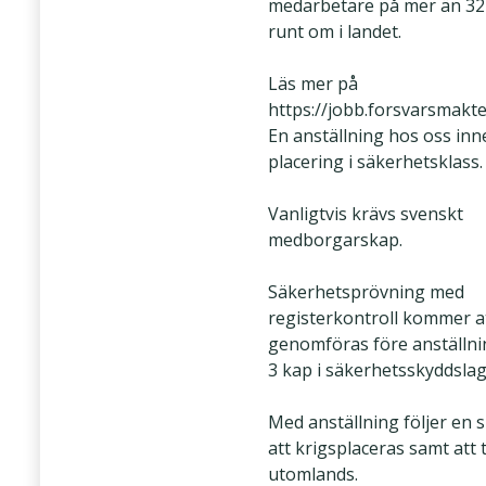
medarbetare på mer än 32
runt om i landet.
Läs mer på
https://jobb.forsvarsmakte
En anställning hos oss in
placering i säkerhetsklass.
Vanligtvis krävs svenskt
medborgarskap.
Säkerhetsprövning med
registerkontroll kommer a
genomföras före anställni
3 kap i säkerhetsskyddslag
Med anställning följer en 
att krigsplaceras samt att 
utomlands.