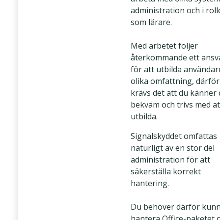
administration och i rol
som lärare.
Med arbetet följer
återkommande ett ansv
för att utbilda användare
olika omfattning, därför
krävs det att du känner 
bekväm och trivs med at
utbilda.
Signalskyddet omfattas
naturligt av en stor del
administration för att
säkerställa korrekt
hantering.
Du behöver därför kun
hantera Office-paketet 