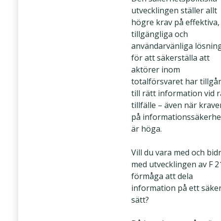
utvecklingen ställer allt
högre krav på effektiva,
tillgängliga och
användarvänliga lösnin
för att säkerställa att
aktörer inom
totalförsvaret har tillgå
till rätt information vid r
tillfälle – även när krave
på informationssäkerhe
är höga.
Vill du vara med och bid
med utvecklingen av F 2
förmåga att dela
information på ett säke
sätt?