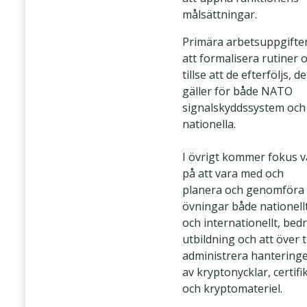
målsättningar.
Primära arbetsuppgifter
att formalisera rutiner 
tillse att de efterföljs, d
gäller för både NATO
signalskyddssystem och
nationella.
I övrigt kommer fokus v
på att vara med och
planera och genomföra
övningar både nationell
och internationellt, bedr
utbildning och att över t
administrera hantering
av kryptonycklar, certifi
och kryptomateriel.