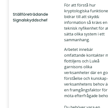
För att förstå hur
kryptologiska funktione
Ställföreträdande
bidrar till att skydda vår
Signalskyddschef
information så krävs en
teknisk nyfikenhet för a
sätta olika system i ett
sammanhang.
Arbetet innebär
omfattande kontakter 
flottiljens och Luleå
garnisons olika
verksamheter där en go
förståelse och kunskap
verksamhetens behov ä
en framgångsfaktor för 
möta efterfrågade beho
Du behöver vara en