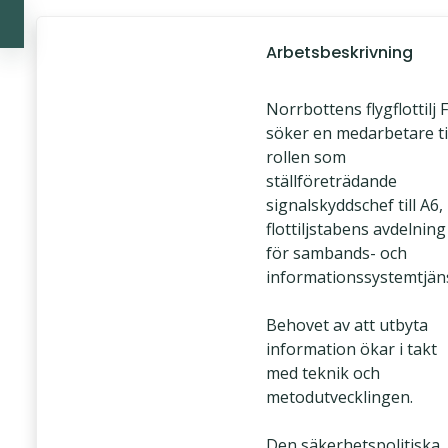
Arbetsbeskrivning
Norrbottens flygflottilj 
söker en medarbetare ti
rollen som
ställföreträdande
signalskyddschef till A6,
flottiljstabens avdelning
för sambands- och
informationssystemtjäns
Behovet av att utbyta
information ökar i takt
med teknik och
metodutvecklingen.
Den säkerhetspolitiska