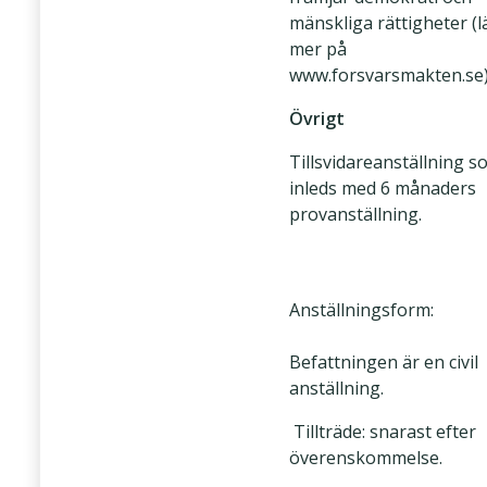
mänskliga rättigheter (l
mer på
www.forsvarsmakten.se)
Övrigt
Tillsvidareanställning s
inleds med 6 månaders
provanställning.
Anställningsform:
Befattningen är en civil
anställning.
Tillträde: snarast efter
överenskommelse.