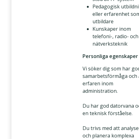
Pedagogisk utbildn
eller erfarenhet so
utbildare
Kunskaper inom
telefoni-, radio- och
nätverksteknik
Personliga egenskaper
Vi söker dig som har go
samarbetsförmåga och 
erfaren inom
administration.
Du har god datorvana o
en teknisk förståelse.
Du trivs med att analyse
och planera komplexa