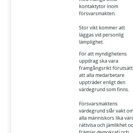
kontaktytor inom
försvarsmakten.
Stor vikt kommer att
läggas vid personlig
lämplighet.
För att myndighetens
uppdrag ska vara
framgångsrikt förutsätt
att alla medarbetare
uppträder enligt den
värdegrund som finns.
Försvarsmaktens
värdegrund slår vakt o
alla människors lika vär
rättvisa och jämlikhet o
främjar demokrati och