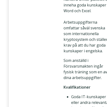
inneha goda kunskaper 
Word och Excel.
Arbetsuppgifterna
omfattar såväl svenska
som internationella
kryptosystem och ställe
krav på att du har goda
kunskaper i engelska.
Som anställd i
Försvarsmakten ingår
fysisk träning som en a
dina arbetsuppgifter.
Kvalifikationer
Goda IT-kunskaper
eller andra relevant