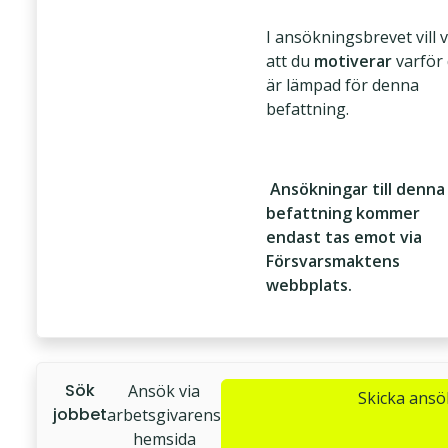
I ansökningsbrevet vill v
att du
motiverar
varför
är lämpad för denna
befattning.
Ansökningar till denna
befattning kommer
endast tas emot via
Försvarsmaktens
webbplats.
Sök
Ansök via
Skicka ans
jobbet
arbetsgivarens
hemsida