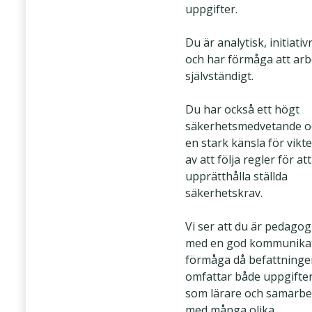
uppgifter.
Du är analytisk, initiativ
och har förmåga att arb
självständigt.
Du har också ett högt
säkerhetsmedvetande o
en stark känsla för vikt
av att följa regler för att
upprätthålla ställda
säkerhetskrav.
Vi ser att du är pedagog
med en god kommunikat
förmåga då befattninge
omfattar både uppgifte
som lärare och samarbe
med många olika