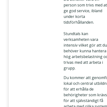
person som trivs med at
ge god service, ibland
under korta
tidsförhållanden.
Stundtals kan
verksamheten vara
intensiv vilket gör att du
behöver kunna hantera
hög arbetsbelastning o
trivas med att arbeta i
grupp.
Du kommer att genomf
lokal och central utbild
för att erhålla de
behörigheter som krävs
för att självständigt få
arbeta med olika system