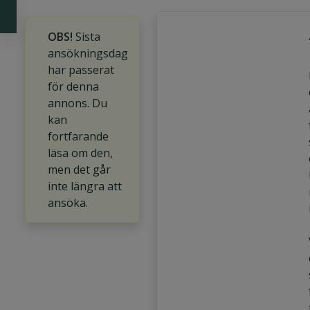
OBS!
Sista
ansökningsdag
har passerat
för denna
annons. Du
kan
fortfarande
läsa om den,
men det går
inte längra att
ansöka.