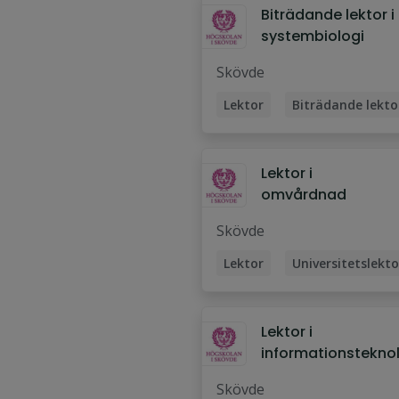
Biträdande lektor i
systembiologi
Skövde
Lektor
Biträdande lekto
Universitetslektor
Lektor i
omvårdnad
Skövde
Lektor
Universitetslekto
Specialistsjuksköterska
Lektor i
informationstekno
gi
Skövde