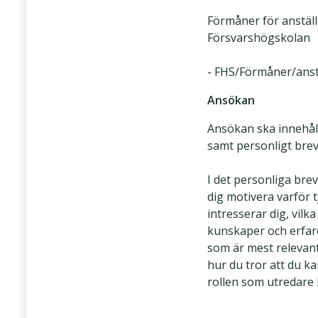
Förmåner för anställ
Försvarshögskolan
- FHS/Förmåner/anstä
Ansökan
Ansökan ska innehåll
samt personligt brev
I det personliga brev
dig motivera varför 
intresserar dig, vilka
kunskaper och erfa
som är mest relevan
hur du tror att du ka
rollen som utredare 