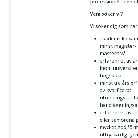
professionellt bemö
Vem söker vi?
Vi söker dig som har
akademisk exam
minst magister- 
masternivå
erfarenhet av a
inom universitet 
högskola
minst tre års er
av kvalificerat
utrednings- och/
handläggningsa
erfarenhet av at
eller samordna 
mycket god förm
uttrycka dig tydl