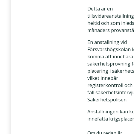
Detta är en
tillsvidareanställnin
heltid och som inled
månaders provanstäl
En anställning vid
Försvarshögskolan 
komma att innebära
säkerhetsprövning f
placering i säkerhet
vilket innebär
registerkontroll och 
fall säkerhetsintervj
Säkerhetspolisen.
Anställningen kan k
innefatta krigsplacer
Om du redan är