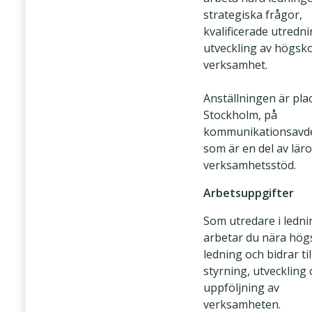
strategiska frågor,
kvalificerade utredn
utveckling av högsk
verksamhet.
Anställningen är plac
Stockholm, på
kommunikationsavd
som är en del av lär
verksamhetsstöd.
Arbetsuppgifter
Som utredare i ledn
arbetar du nära hög
ledning och bidrar til
styrning, utveckling
uppföljning av
verksamheten.