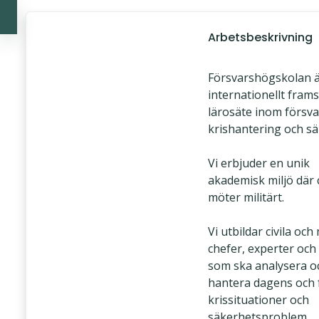
Arbetsbeskrivning
Försvarshögskolan ä
internationellt fram
lärosäte inom försva
krishantering och sä
Vi erbjuder en unik
akademisk miljö där c
möter militärt.
Vi utbildar civila och 
chefer, experter och
som ska analysera o
hantera dagens och 
krissituationer och
säkerhetsproblem.