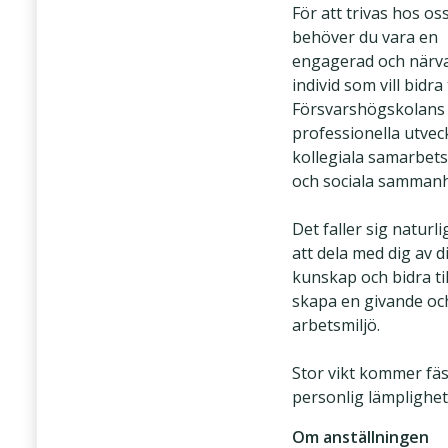
För att trivas hos os
behöver du vara en
engagerad och närv
individ som vill bidra t
Försvarshögskolans
professionella utveck
kollegiala samarbets
och sociala sammanh
Det faller sig naturli
att dela med dig av d
kunskap och bidra til
skapa en givande oc
arbetsmiljö.
Stor vikt kommer fäs
personlig lämplighet
Om anställningen