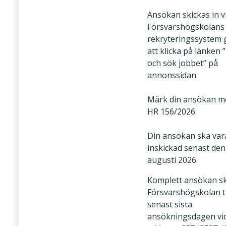
Ansökan skickas in v
Försvarshögskolans
rekryteringssystem
att klicka på länken 
och sök jobbet” på
annonssidan.
Märk din ansökan m
HR 156/2026.
Din ansökan ska var
inskickad senast den
augusti 2026.
Komplett ansökan sk
Försvarshögskolan t
senast sista
ansökningsdagen vi