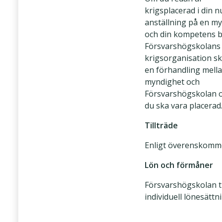
krigsplacerad i din 
anställning på en m
och din kompetens b
Försvarshögskolans
krigsorganisation sk
en förhandling mell
myndighet och
Försvarshögskolan 
du ska vara placerad
Tillträde
Enligt överenskomme
Lön och förmåner
Försvarshögskolan t
individuell lönesättn