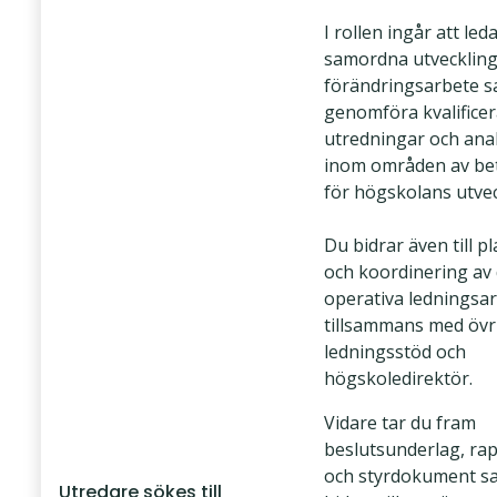
I rollen ingår att led
samordna utveckling
förändringsarbete 
genomföra kvalifice
utredningar och ana
inom områden av be
för högskolans utvec
Du bidrar även till p
och koordinering av 
operativa ledningsa
tillsammans med övr
ledningsstöd och
högskoledirektör.
Vidare tar du fram
beslutsunderlag, ra
och styrdokument s
Utredare sökes till