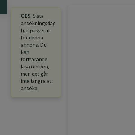
OBS!
Sista
ansökningsdag
har passerat
för denna
annons. Du
kan
fortfarande
läsa om den,
men det går
inte längra att
ansöka.