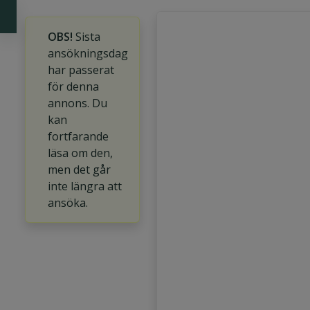
OBS!
Sista
ansökningsdag
har passerat
för denna
annons. Du
kan
fortfarande
läsa om den,
men det går
inte längra att
ansöka.