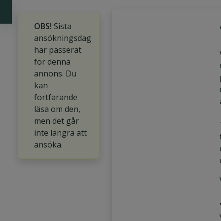
OBS!
Sista
ansökningsdag
har passerat
för denna
annons. Du
kan
fortfarande
läsa om den,
men det går
inte längra att
ansöka.