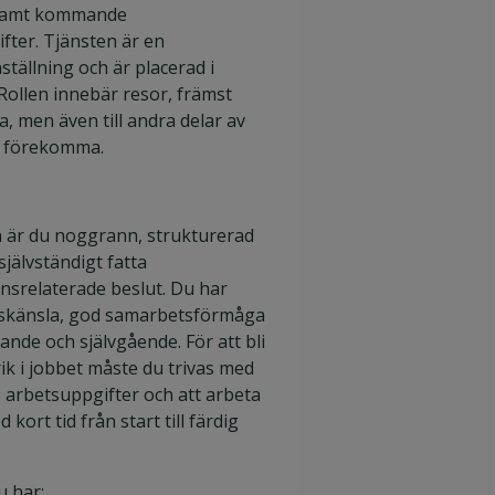
samt kommande
fter. Tjänsten är en
nställning och är placerad i
Rollen innebär resor, främst
, men även till andra delar av
n förekomma.
 är du noggrann, strukturerad
självständigt fatta
nsrelaterade beslut. Du har
rskänsla, god samarbetsförmåga
ande och självgående. För att bli
k i jobbet måste du trivas med
arbetsuppgifter och att arbeta
 kort tid från start till färdig
u har: