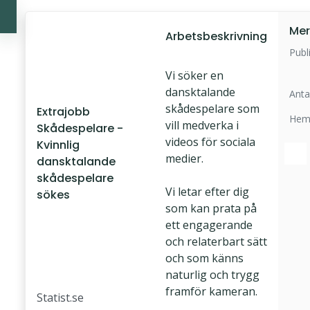
Mer
Arbetsbeskrivning
Publ
Vi söker en
dansktalande
Anta
skådespelare som
Extrajobb
Hem
vill medverka i
Skådespelare -
videos för sociala
Kvinnlig
medier.
dansktalande
skådespelare
Vi letar efter dig
sökes
som kan prata på
ett engagerande
och relaterbart sätt
och som känns
naturlig och trygg
framför kameran.
Statist.se