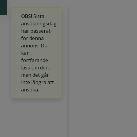
OBS!
Sista
ansökningsdag
har passerat
för denna
annons. Du
kan
fortfarande
läsa om den,
men det går
inte längra att
ansöka.