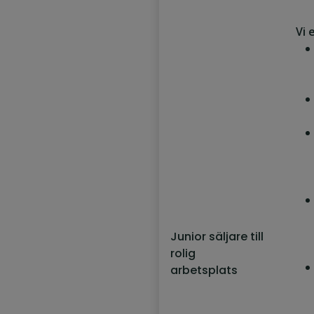
Vi 
Junior säljare till
rolig
arbetsplats