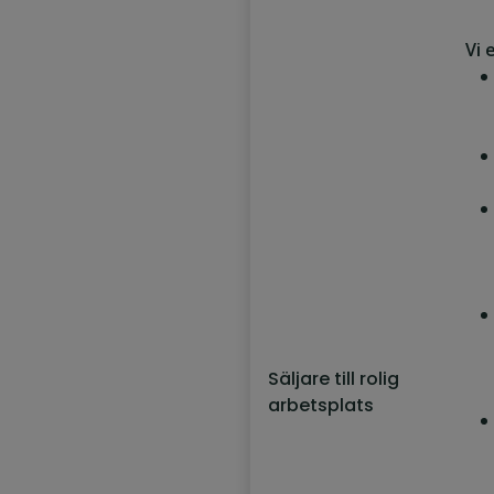
Vi 
Säljare till rolig
arbetsplats