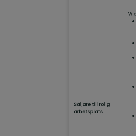
Vi 
Säljare till rolig
arbetsplats