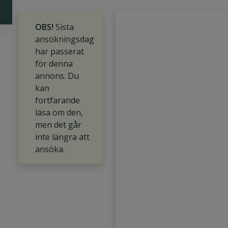
OBS!
Sista
ansökningsdag
har passerat
för denna
annons. Du
kan
fortfarande
läsa om den,
men det går
inte längra att
ansöka.