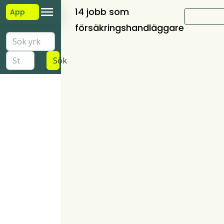
14 jobb som
App
försäkringshandläggare
Sök