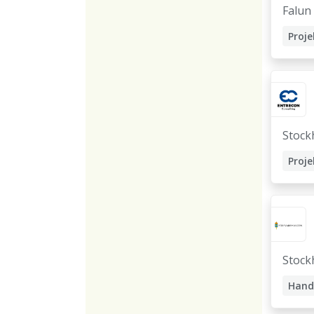
Falun
Stock
Stock