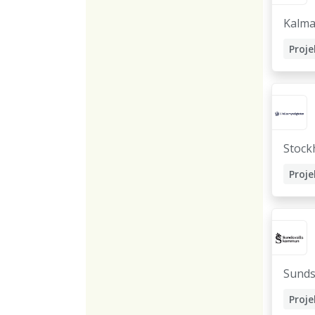
Kalma
Stock
Sunds