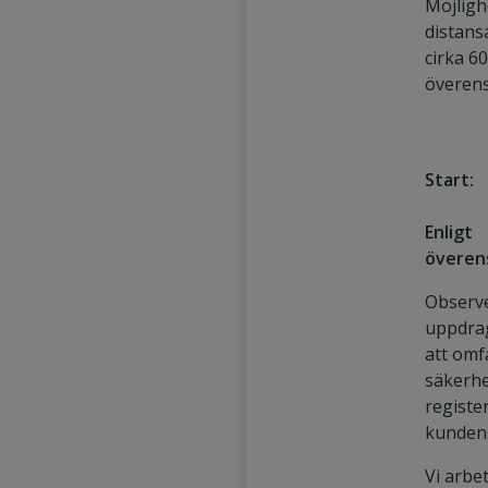
Möjlighe
distans
cirka 60
överen
Start:
Enligt
överen
Observe
uppdra
att omf
säkerh
registe
kundens
Vi arbe