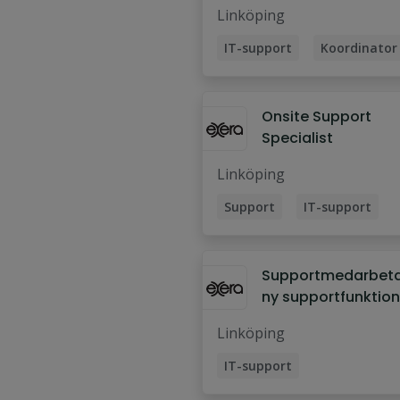
Technologies
Linköping
IT-support
Koordinator
Teknisk koordinator
Onsite Support
Specialist
Linköping
Support
IT-support
Onsite-tekniker
Supportspecialist
Supportmedarbetare
ny supportfunktion 
Linköping
Linköping
IT-support
Supportmedarbetare