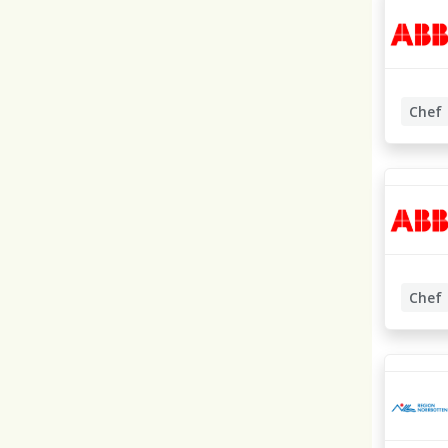
Chef
Kommun
Chef
Kommun