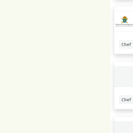
Chef
Kommun
Chef
Kommun