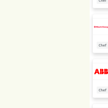
Chef
Kommun
Chef
Kommun
Chef
Kommun